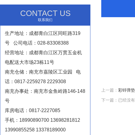
CONTACT US
联系我们
生产地址：成都青白江区同旺路319
号 公司电话：028-83308388
经营地址：成都青白江区万贯五金机
电配送大市场23栋11号
南充仓储：南充市嘉陵区工业园 电
话：0817-2259278 2229308
上一篇：
彩锌弹垫
南充办事处：南充市金鱼岭路146-148
下一篇：已经没有
号
库房电话：0817-2227085
手机：18990890700 13698281812
13990855258 13378189000