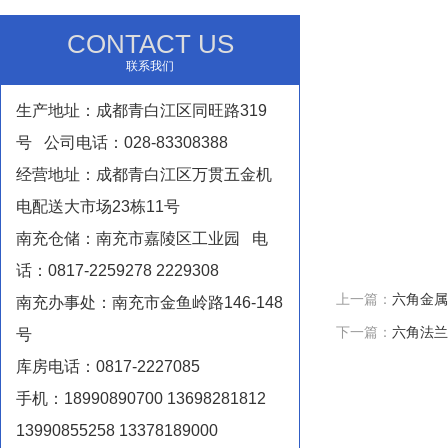
CONTACT US
联系我们
生产地址：成都青白江区同旺路319
号 公司电话：028-83308388
经营地址：成都青白江区万贯五金机
电配送大市场23栋11号
南充仓储：南充市嘉陵区工业园 电
话：0817-2259278 2229308
上一篇：
六角金属
南充办事处：南充市金鱼岭路146-148
下一篇：
六角法兰
号
库房电话：0817-2227085
手机：18990890700 13698281812
13990855258 13378189000