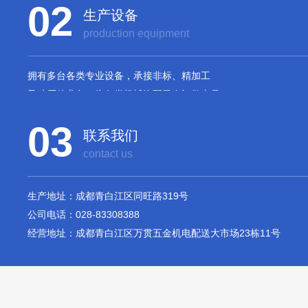
02
生产设备
production equipment
拥有多台各类专业设备，承接非标、精加工
及冲压件业务，为各类机械汽配量身订做产品
03
联系我们
contact us
生产地址：成都青白江区同旺路319号
公司电话：028-83308388
经营地址：成都青白江区万贯五金机电配送大市场23栋11号